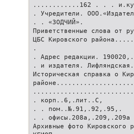
............162 . . . и.ку
. Учредители. ООО.«Издател
. . «ЗОДЧИЙ».
Приветственные слова от ру
ЦБС Кировского района.....
.
. Адрес редакции. 190020,.
. и издателя. Лифляндская.
Историческая справка о Кир
районе....................
..........................
. корп..6,.лит..С,
. . пом..№.91,.92,.95,.
. . офисы.208а,.209,.209а
Архивные фото Кировского р