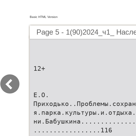
Basic HTML Version
Page 5 - 1(90)2024_ч1_ Насл
12+
Е.О.
Приходько..Проблемы.сохран
я.парка.культуры.и.отдыха.
ни.Бабушкина..............
.................116