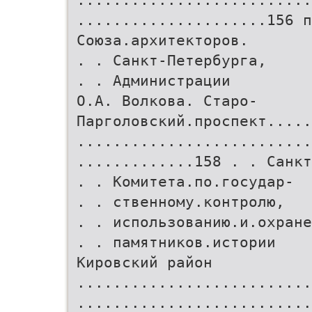
.....................156 п
Союза.архитекторов.
. . Санкт-Петербурга,
. . Администрации
О.А. Волкова. Старо-
Парголовский.проспект.....
..........................
.............158 . . Санкт
. . Комитета.по.государ-
. . ственному.контролю,
. . использованию.и.охране
. . памятников.истории
Кировский район
..........................
..........................