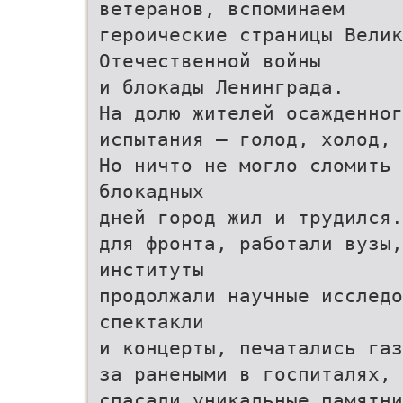
ветеранов, вспоминаем
героические страницы Велик
Отечественной войны
и блокады Ленинграда.
На долю жителей осажденног
испытания – голод, холод, 
Но ничто не могло сломить 
блокадных
дней город жил и трудился.
для фронта, работали вузы,
институты
продолжали научные исслед
спектакли
и концерты, печатались газ
за ранеными в госпиталях, 
спасали уникальные памятни