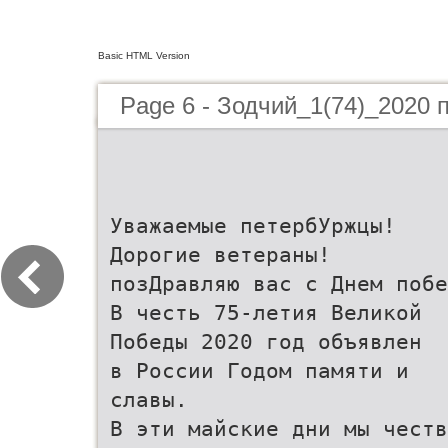
Basic HTML Version
Page 6 - Зодчий_1(74)_2020 
Уважаемые петербУржцы!
Дорогие ветераны!
позДравляю вас с Днем побе
В честь 75-летия Великой
Победы 2020 год объявлен
в России Годом памяти и
славы.
В эти майские дни мы честв